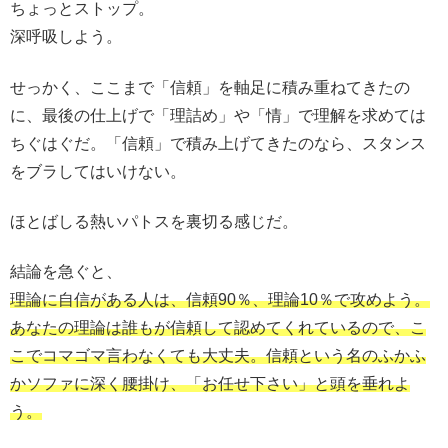
ちょっとストップ。
深呼吸しよう。
せっかく、ここまで「信頼」を軸足に積み重ねてきたの
に、最後の仕上げで「理詰め」や「情」で理解を求めては
ちぐはぐだ。「信頼」で積み上げてきたのなら、スタンス
をブラしてはいけない。
ほとばしる熱いパトスを裏切る感じだ。
結論を急ぐと、
理論に自信がある人は、信頼90％、理論10％で攻めよう。
あなたの理論は誰もが信頼して認めてくれているので、こ
こでコマゴマ言わなくても大丈夫。信頼という名のふかふ
かソファに深く腰掛け、「お任せ下さい」と頭を垂れよ
う。