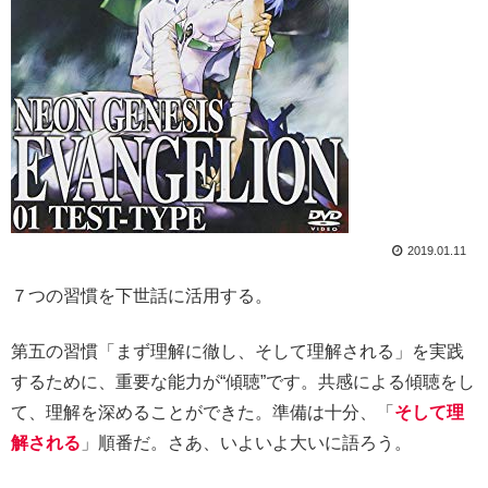
2019.01.11
７つの習慣を下世話に活用する。
第五の習慣「まず理解に徹し、そして理解される」を実践
するために、重要な能力が“傾聴”です。共感による傾聴をし
て、理解を深めることができた。準備は十分、「
そして理
解される
」順番だ。さあ、いよいよ大いに語ろう。