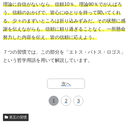
理論に自信がないなら、信頼10％、理論90％でがんばろ
う。信頼のおかげで、皆心にゆとりを持って聞いてくれ
る。少々のまずいところは折り込みずみだ。その状態に感
謝を伝えながらも、信頼に頼り過ぎることなく、一所懸命
努力した内容を伝え、皆の信頼に応えよう。
７つの習慣では、この部分を「エトス・パトス・ロゴス」
という哲学用語を用いて解説しています。
次へ
1
2
3
第五の習慣