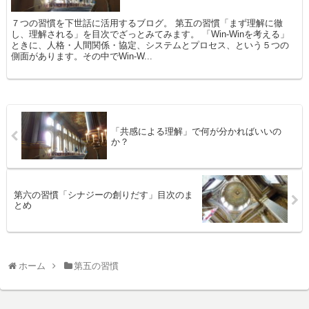
７つの習慣を下世話に活用するブログ。 第五の習慣「まず理解に徹
し、理解される」を目次でざっとみてみます。 「Win-Winを考える」
ときに、人格・人間関係・協定、システムとプロセス、という５つの
側面があります。その中でWin-W...
「共感による理解」で何が分かればいいの
か？
第六の習慣「シナジーの創りだす」目次のま
とめ
ホーム
第五の習慣