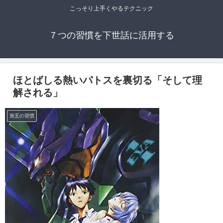
こっそり上手くやるテクニック
７つの習慣を下世話に活用する
ほとばしる熱いパトスを裏切る「そして理
解される」
第五の習慣