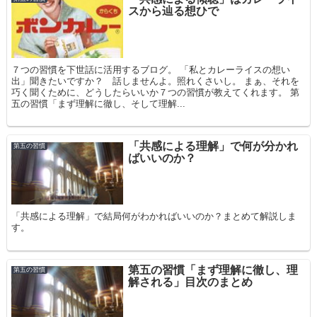
スから辿る想ひで
７つの習慣を下世話に活用するブログ。 「私とカレーライスの想い
出」聞きたいですか？ 話しませんよ。照れくさいし。 まぁ、それを
巧く聞くために、どうしたらいいか７つの習慣が教えてくれます。 第
五の習慣「まず理解に徹し、そして理解...
「共感による理解」で何が分かれ
第五の習慣
ばいいのか？
「共感による理解」で結局何がわかればいいのか？まとめて解説しま
す。
第五の習慣「まず理解に徹し、理
第五の習慣
解される」目次のまとめ