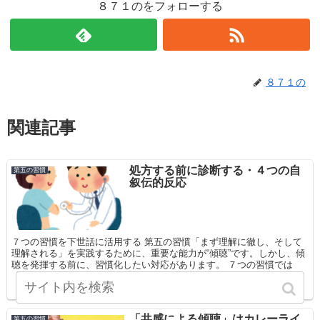
８７１のをフォローする
８７１の
関連記事
処方する前に診断する・４つの自
第五の習慣
叙伝的反応
７つの習慣を下世話に活用する 第五の習慣「まず理解に徹し、そして
理解される」を実践するために、重要な能力が“傾聴”です。しかし、傾
聴を発揮する前に、習慣化したい対応があります。 ７つの習慣では
「処方する前に診断する」という表現で...
「共感による傾聴」はカレーライ
第五の習慣