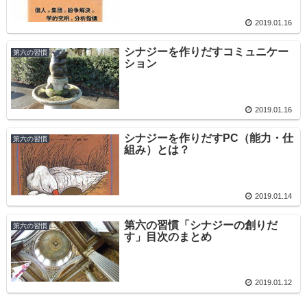
2019.01.16
シナジーを作りだすコミュニケー
第六の習慣
ション
2019.01.16
シナジーを作りだすPC（能力・仕
第六の習慣
組み）とは？
2019.01.14
第六の習慣「シナジーの創りだ
第六の習慣
す」目次のまとめ
2019.01.12