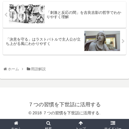
「刺激と反応の間」を吉良吉影の哲学でわか
りやすく理解
「決意を守る」はラストバトルで主人公が立
ち上がる風にわかりやすく
ホーム
用語解説
７つの習慣を下世話に活用する
© 2018 ７つの習慣を下世話に活用する.
ホーム
検索
トップ
サイドバー