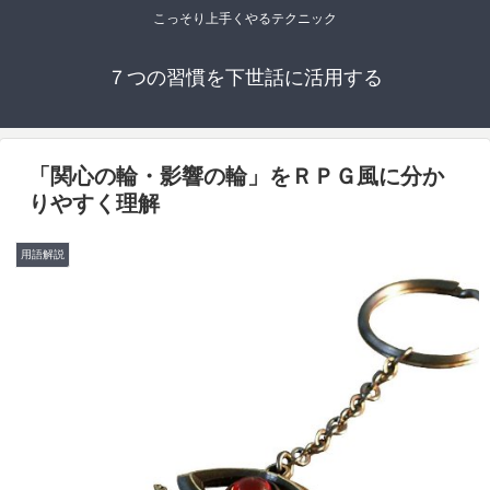
こっそり上手くやるテクニック
７つの習慣を下世話に活用する
「関心の輪・影響の輪」をＲＰＧ風に分か
りやすく理解
用語解説