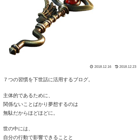
2018.12.16
2018.12.23
７つの習慣を下世話に活用するブログ。
主体的であるために、
関係ないことばかり夢想するのは
無駄だからほどほどに。
世の中には、
自分の行動で影響できることと