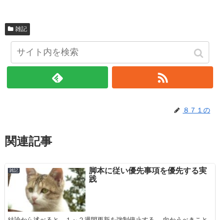
雑記
８７１のをフォローする
８７１の
関連記事
脚本に従い優先事項を優先する実
雑記
践
結論から述べると、１～２週間更新を強制停止する。 向かうべきこと