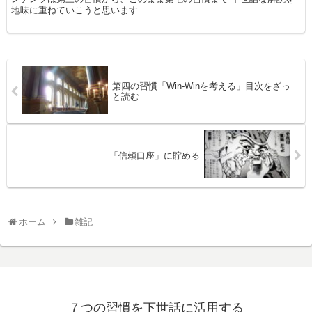
地味に重ねていこうと思います...
第四の習慣「Win-Winを考える」目次をざっ
と読む
「信頼口座」に貯める
ホーム
雑記
７つの習慣を下世話に活用する